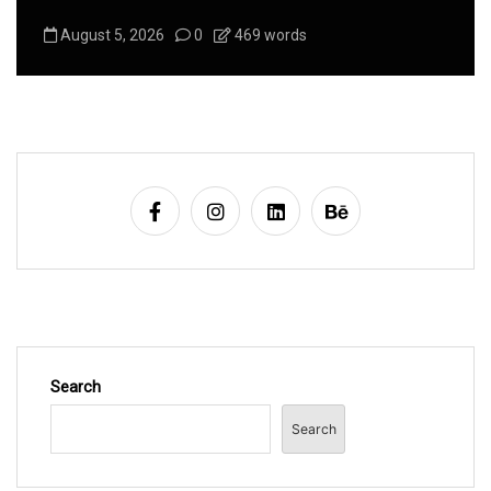
August 5, 2026
0
469 words
Search
Search