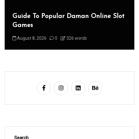
Guide To Popular Daman Online Slot
Games
August 8, 2026
0
326 words
Search