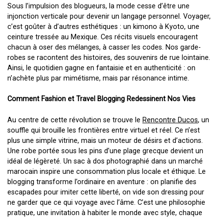
Sous l’impulsion des blogueurs, la mode cesse d’être une
injonction verticale pour devenir un langage personnel. Voyager,
c’est goûter à d’autres esthétiques : un kimono à Kyoto, une
ceinture tressée au Mexique. Ces récits visuels encouragent
chacun à oser des mélanges, à casser les codes. Nos garde-
robes se racontent des histoires, des souvenirs de rue lointaine.
Ainsi, le quotidien gagne en fantaisie et en authenticité : on
n’achète plus par mimétisme, mais par résonance intime.
Comment Fashion et Travel Blogging Redessinent Nos Vies
Au centre de cette révolution se trouve le
Rencontre Ducos
, un
souffle qui brouille les frontières entre virtuel et réel. Ce n’est
plus une simple vitrine, mais un moteur de désirs et d’actions.
Une robe portée sous les pins d’une plage grecque devient un
idéal de légèreté. Un sac à dos photographié dans un marché
marocain inspire une consommation plus locale et éthique. Le
blogging transforme l’ordinaire en aventure : on planifie des
escapades pour imiter cette liberté, on vide son dressing pour
ne garder que ce qui voyage avec l’âme. C’est une philosophie
pratique, une invitation à habiter le monde avec style, chaque