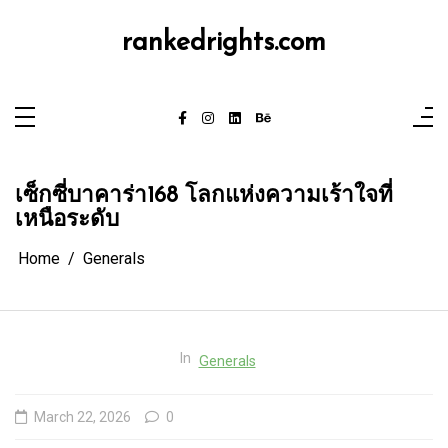
Skip
to
content
rankedrights.com
เซ็กซี่บาคาร่า168 โลกแห่งความเร้าใจที่
เหนือระดับ
Home
Generals
In
Generals
March 22, 2026
0