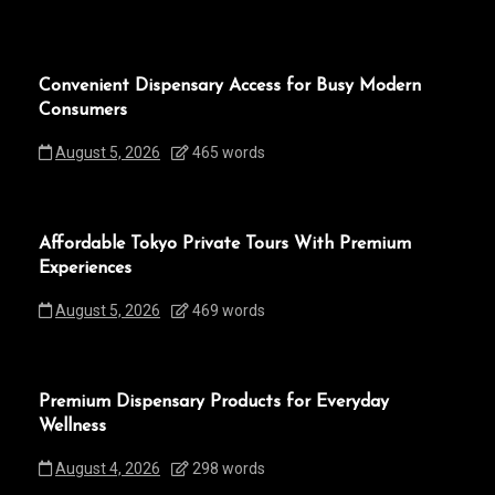
Convenient Dispensary Access for Busy Modern
Consumers
August 5, 2026
465 words
Affordable Tokyo Private Tours With Premium
Experiences
August 5, 2026
469 words
Premium Dispensary Products for Everyday
Wellness
August 4, 2026
298 words