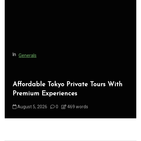
g
a
t
i
o
n
In
Generals
Affordable Tokyo Private Tours With
Premium Experiences
August 5, 2026
0
469 words