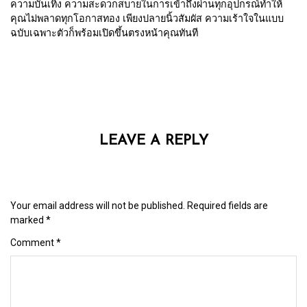
ความบันเทิง ความสะดวกสบายในการเข้าถึงผ่านทุกอุปกรณ์ทำให้
คุณไม่พลาดทุกโอกาสทอง เพียงปลายนิ้วสัมผัส ความเร้าใจในแบบ
ฉบับเฉพาะตัวก็พร้อมเปิดขึ้นตรงหน้าคุณทันที
LEAVE A REPLY
Your email address will not be published.
Required fields are
marked
*
Comment
*