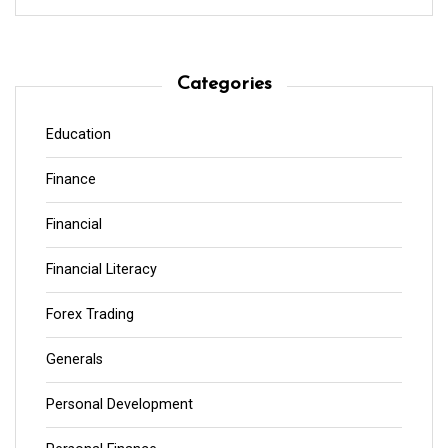
Categories
Education
Finance
Financial
Financial Literacy
Forex Trading
Generals
Personal Development