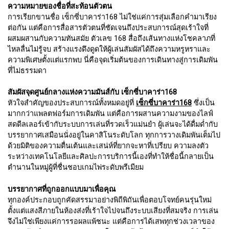
ความหมายของชื่อที่สะท้อนตัวตน
การเรียกขานชื่อ เซ็กซี่บาคาร่า168 ไม่ใช่แค่การสุ่มเลือกคำมาเรียง
ต่อกัน แต่คือการสื่อสารตัวตนที่ชัดเจนถึงประสบการณ์สุดเร้าใจที่
ผสมผสานกับความทันสมัย ตัวเลข 168 สื่อถึงเส้นทางแห่งโชคลาภที่
ไหลลื่นไม่รู้จบ สร้างแรงดึงดูดให้ผู้เล่นสัมผัสได้ถึงความหรูหราและ
ความพิเศษตั้งแต่แรกพบ นี่คือจุดเริ่มต้นของการเดินทางสู่การเดิมพัน
ที่ไม่ธรรมดา
สัมผัสจุดศูนย์กลางแห่งความมันส์กับ เซ็กซี่บาคาร่า168
หัวใจสำคัญของประสบการณ์ทั้งหมดอยู่ที่
เซ็กซี่บาคาร่า168
ซึ่งเป็น
มากกว่าแพลตฟอร์มการเดิมพัน แต่คือการผสานความงามของไลฟ์
สดดีลเลอร์เข้ากับระบบการเล่นที่รวดเร็วแม่นยำ ผู้เล่นจะได้ดื่มด่ำกับ
บรรยากาศเสมือนนั่งอยู่ในคาสิโนระดับโลก ทุกการวางเดิมพันเต็มไป
ด้วยมิติของความตื่นเต้นและเสน่ห์ที่ยากจะหาที่เปรียบ ความลงตัว
ระหว่างเทคโนโลยีและศิลปะการบริการนี้เองที่ทำให้ชื่อนี้กลายเป็น
ตำนานในหมู่ผู้ที่ชื่นชอบเกมไพ่ระดับพรีเมียม
บรรยากาศที่ถูกออกแบบมาเพื่อคุณ
ทุกองค์ประกอบถูกคัดสรรมาอย่างพิถีพิถันเพื่อตอบโจทย์คนรุ่นใหม่
ตั้งแต่แสงสีภายในห้องส่งที่เร้าใจไปจนถึงระบบเสียงที่สมจริง การเล่น
จึงไม่ใช่เพียงแค่การรอผลแพ้ชนะ แต่คือการได้เสพทุกช่วงเวลาของ